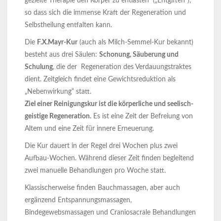
gezielte Therapie den Körper zu entlasten („Entgiften“),
so dass sich die immense Kraft der Regeneration und
Selbstheilung entfalten kann.
Die
F.X.Mayr-Kur
(auch als Milch-Semmel-Kur bekannt)
besteht aus drei Säulen:
Schonung, Säuberung und
Schulung
, die der Regeneration des Verdauungstraktes
dient. Zeitgleich findet eine Gewichtsreduktion als
„Nebenwirkung“ statt.
Ziel einer Reinigungskur ist die körperliche und seelisch-
geistige Regeneration.
Es ist eine Zeit der Befreiung von
Altem und eine Zeit für innere Erneuerung.
Die Kur dauert in der Regel drei Wochen plus zwei
Aufbau-Wochen. Während dieser Zeit finden begleitend
zwei manuelle Behandlungen pro Woche statt.
Klassischerweise finden Bauchmassagen, aber auch
ergänzend Entspannungsmassagen,
Bindegewebsmassagen und Craniosacrale Behandlungen